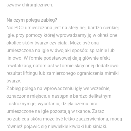
szwów chirurgicznych.
Na czym polega zabieg?
Nić PDO umieszczona jest na sterylnej, bardzo cienkiej
igle, przy pomocy której wprowadzamy ją w określone
okolice skóry twarzy czy ciała. Może być ona
umieszczona na igle w dwojaki sposób: spiralnie lub
liniowo. W formie podstawowej dają głównie efekt
rewitalizacji, natomiast w formie skręconej dodatkowo
rezultat liftingu lub zamierzonego ograniczenia mimiki
twarzy.
Zabieg polega na wprowadzeniu igły we wcześniej
oznaczone miejsce, a następnie bardzo delikatnym
i ostrożnym jej wycofaniu, dzięki czemu nici
umieszczone na igle pozostają w tkance. Zaraz
po zabiegu skóra może być lekko zaczerwieniona, mogą
również pojawić się niewielkie krwiaki lub siniaki.