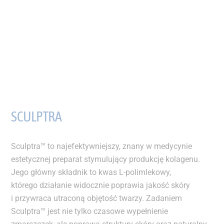
SCULPTRA
Sculptra™ to najefektywniejszy, znany w medycynie
estetycznej preparat stymulujący produkcję kolagenu.
Jego główny składnik to kwas L-polimlekowy,
którego działanie widocznie poprawia jakość skóry
i przywraca utraconą objętość twarzy. Zadaniem
Sculptra™ jest nie tylko czasowe wypełnienie