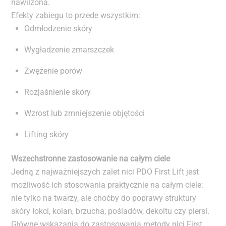
nawilżona.
Efekty zabiegu to przede wszystkim:
Odmłodzenie skóry
Wygładzenie zmarszczek
Zwężenie porów
Rozjaśnienie skóry
Wzrost lub zmniejszenie objętości
Lifting skóry
Wszechstronne zastosowanie na całym ciele
Jedną z najważniejszych zalet nici PDO First Lift jest
możliwość ich stosowania praktycznie na całym ciele:
nie tylko na twarzy, ale choćby do poprawy struktury
skóry łokci, kolan, brzucha, pośladów, dekoltu czy piersi.
Główne wskazania do zastosowania metody nici First