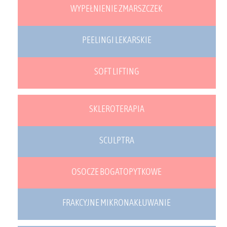
WYPEŁNIENIE ZMARSZCZEK
PEELINGI LEKARSKIE
SOFT LIFTING
SKLEROTERAPIA
SCULPTRA
OSOCZE BOGATOPYTKOWE
FRAKCYJNE MIKRONAKŁUWANIE