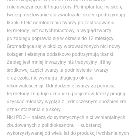
i nieinwazyjnego liftingu skóry. Po implantacji w skórę,
tworzą rusztowanie dla zwiotczałej skóry i podtrzymują
tkanki.Efekt odmłodzenia twarzy po zastosowaniu
tej metody jest natychmiastowy, a wygląd twarzy
po zabiegu poprawia się w okresie do 12 miesięcy.
Gromadzące się w okolicy wprowadzonych nici nowy
kolagen i elastyna dodatkowo podtrzymują tkanki.
Zabieg jest mniej inwazyjny niż tradycyjny lifting
środkowej części twarzy ,a podniesienie twarzy
oraz czoła, nie wymaga długiego okresu
rekonwalescencji. Odmłodzenie twarzy za pomocą
tej metody znajduje uznanie u pacjentów, którzy pragną
uzyskać młodszy wygląd z jednoczesnym opóźnieniem
oznak starzenia się skóry.
Nici PDO – należą do syntetycznych nici wchłanialnych
zbudowanych z polidioksanonu – substancji
wykorzystywanej od wielu lat do produkcji wchłanialnych