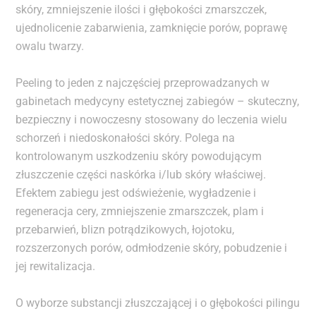
skóry, zmniejszenie ilości i głębokości zmarszczek,
ujednolicenie zabarwienia, zamknięcie porów, poprawę
owalu twarzy.
Peeling to jeden z najczęściej przeprowadzanych w
gabinetach medycyny estetycznej zabiegów – skuteczny,
bezpieczny i nowoczesny stosowany do leczenia wielu
schorzeń i niedoskonałości skóry. Polega na
kontrolowanym uszkodzeniu skóry powodującym
złuszczenie części naskórka i/lub skóry właściwej.
Efektem zabiegu jest odświeżenie, wygładzenie i
regeneracja cery, zmniejszenie zmarszczek, plam i
przebarwień, blizn potrądzikowych, łojotoku,
rozszerzonych porów, odmłodzenie skóry, pobudzenie i
jej rewitalizacja.
O wyborze substancji złuszczającej i o głębokości pilingu