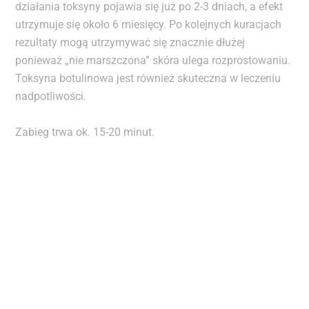
działania toksyny pojawia się już po 2-3 dniach, a efekt
utrzymuje się około 6 miesięcy. Po kolejnych kuracjach
rezultaty mogą utrzymywać się znacznie dłużej
ponieważ „nie marszczona” skóra ulega rozprostowaniu.
Toksyna botulinowa jest również skuteczna w leczeniu
nadpotliwości.
Zabieg trwa ok. 15-20 minut.