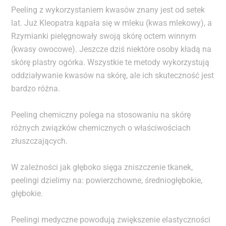
Peeling z wykorzystaniem kwasów znany jest od setek
lat. Już Kleopatra kąpała się w mleku (kwas mlekowy), a
Rzymianki pielęgnowały swoją skórę octem winnym
(kwasy owocowe). Jeszcze dziś niektóre osoby kładą na
skórę plastry ogórka. Wszystkie te metody wykorzystują
oddziaływanie kwasów na skórę, ale ich skuteczność jest
bardzo różna.
Peeling chemiczny polega na stosowaniu na skórę
różnych związków chemicznych o właściwościach
złuszczających.
W zależności jak głęboko sięga zniszczenie tkanek,
peelingi dzielimy na: powierzchowne, średniogłębokie,
głębokie.
Peelingi medyczne powodują zwiększenie elastyczności