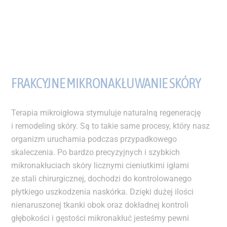
FRAKCYJNE MIKRONAKŁUWANIE SKÓRY
Terapia mikroigłowa stymuluje naturalną regenerację
i remodeling skóry. Są to takie same procesy, który nasz
organizm uruchamia podczas przypadkowego
skaleczenia. Po bardzo precyzyjnych i szybkich
mikronakłuciach skóry licznymi cieniutkimi igłami
ze stali chirurgicznej, dochodzi do kontrolowanego
płytkiego uszkodzenia naskórka. Dzięki dużej ilości
nienaruszonej tkanki obok oraz dokładnej kontroli
głębokości i gęstości mikronakłuć jesteśmy pewni