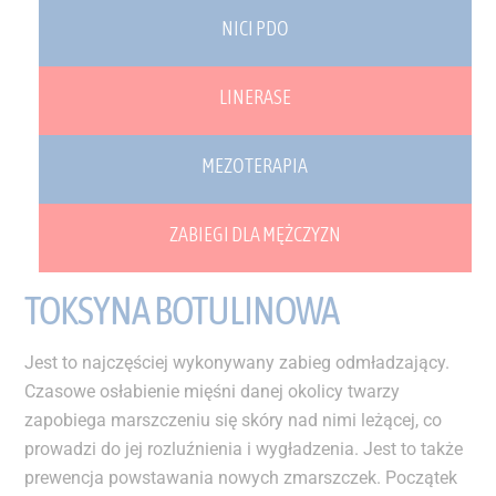
NICI PDO
LINERASE
MEZOTERAPIA
ZABIEGI DLA MĘŻCZYZN
TOKSYNA BOTULINOWA
Jest to najczęściej wykonywany zabieg odmładzający.
Czasowe osłabienie mięśni danej okolicy twarzy
zapobiega marszczeniu się skóry nad nimi leżącej, co
prowadzi do jej rozluźnienia i wygładzenia. Jest to także
prewencja powstawania nowych zmarszczek. Początek