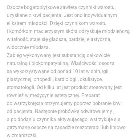
Osocze bogatopłytkowe zawiera czynniki wzrostu,
uzyskane z krwi pacjenta. Jest ono indywidualnym
eliksirem młodości. Dzięki czynnikom wzrostu
i komórkom macierzystym skóra odzyskuje młodzieńczą
witalność, staje się gładsza, bardziej elastyczna,
widocznie młodsza.
Zabieg wykonywany jest substancją całkowicie
naturalną i biokompatybilną. Właściwości osocza
są wykorzystywane od ponad 10 lat w chirurgii
plastycznej, ortopedii, kardiologii, okulistyce,
stomatologii. Od kilku lat jest produkt stosowany jest
również w medycynie estetycznej. Preparat
do wstrzyknięcia otrzymujemy poprzez pobranie krwi
od pacjenta. Następnie probówkę odwirowujemy ,
a po dodaniu czynnika aktywującego, wstrzykuje się
otrzymane osocze na zasadzie mezoterapii lub liniowo
w zmarszczki.