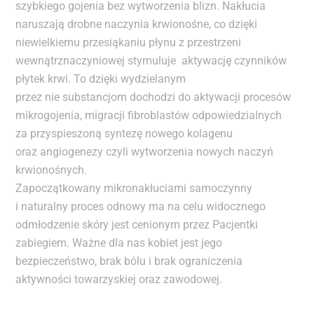
szybkiego gojenia bez wytworzenia blizn. Nakłucia
naruszają drobne naczynia krwionośne, co dzięki
niewielkiemu przesiąkaniu płynu z przestrzeni
wewnątrznaczyniowej stymuluje aktywację czynników
płytek krwi. To dzięki wydzielanym
przez nie substancjom dochodzi do aktywacji procesów
mikrogojenia, migracji fibroblastów odpowiedzialnych
za przyspieszoną syntezę nowego kolagenu
oraz angiogenezy czyli wytworzenia nowych naczyń
krwionośnych.
Zapoczątkowany mikronakłuciami samoczynny
i naturalny proces odnowy ma na celu widocznego
odmłodzenie skóry jest cenionym przez Pacjentki
zabiegiem. Ważne dla nas kobiet jest jego
bezpieczeństwo, brak bólu i brak ograniczenia
aktywności towarzyskiej oraz zawodowej.