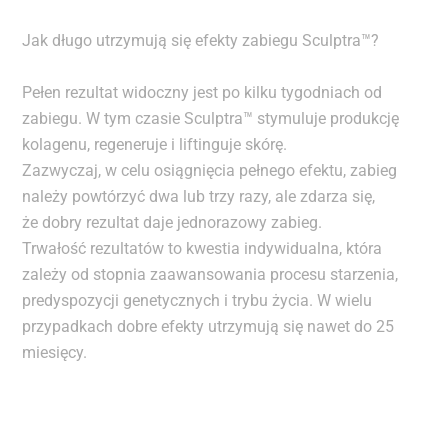
Jak długo utrzymują się efekty zabiegu Sculptra™?
Pełen rezultat widoczny jest po kilku tygodniach od
zabiegu. W tym czasie Sculptra™ stymuluje produkcję
kolagenu, regeneruje i liftinguje skórę.
Zazwyczaj, w celu osiągnięcia pełnego efektu, zabieg
należy powtórzyć dwa lub trzy razy, ale zdarza się,
że dobry rezultat daje jednorazowy zabieg.
Trwałość rezultatów to kwestia indywidualna, która
zależy od stopnia zaawansowania procesu starzenia,
predyspozycji genetycznych i trybu życia. W wielu
przypadkach dobre efekty utrzymują się nawet do 25
miesięcy.