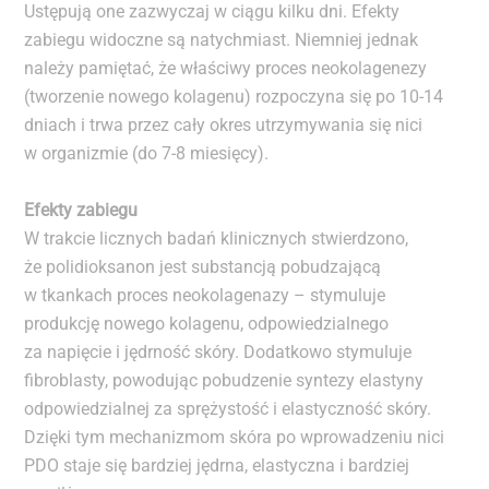
Ustępują one zazwyczaj w ciągu kilku dni. Efekty
zabiegu widoczne są natychmiast. Niemniej jednak
należy pamiętać, że właściwy proces neokolagenezy
(tworzenie nowego kolagenu) rozpoczyna się po 10-14
dniach i trwa przez cały okres utrzymywania się nici
w organizmie (do 7-8 miesięcy).
Efekty zabiegu
W trakcie licznych badań klinicznych stwierdzono,
że polidioksanon jest substancją pobudzającą
w tkankach proces neokolagenazy – stymuluje
produkcję nowego kolagenu, odpowiedzialnego
za napięcie i jędrność skóry. Dodatkowo stymuluje
fibroblasty, powodując pobudzenie syntezy elastyny
odpowiedzialnej za sprężystość i elastyczność skóry.
Dzięki tym mechanizmom skóra po wprowadzeniu nici
PDO staje się bardziej jędrna, elastyczna i bardziej