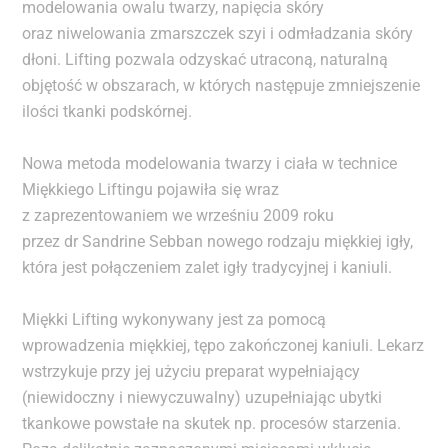
modelowania owalu twarzy, napięcia skóry
oraz niwelowania zmarszczek szyi i odmładzania skóry
dłoni. Lifting pozwala odzyskać utraconą, naturalną
objętość w obszarach, w których następuje zmniejszenie
ilości tkanki podskórnej.
Nowa metoda modelowania twarzy i ciała w technice
Miękkiego Liftingu pojawiła się wraz
z zaprezentowaniem we wrześniu 2009 roku
przez dr Sandrine Sebban nowego rodzaju miękkiej igły,
która jest połączeniem zalet igły tradycyjnej i kaniuli.
Miękki Lifting wykonywany jest za pomocą
wprowadzenia miękkiej, tępo zakończonej kaniuli. Lekarz
wstrzykuje przy jej użyciu preparat wypełniający
(niewidoczny i niewyczuwalny) uzupełniając ubytki
tkankowe powstałe na skutek np. procesów starzenia.