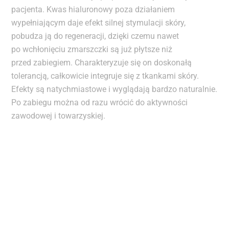
pacjenta. Kwas hialuronowy poza działaniem
wypełniającym daje efekt silnej stymulacji skóry,
pobudza ją do regeneracji, dzięki czemu nawet
po wchłonięciu zmarszczki są już płytsze niż
przed zabiegiem. Charakteryzuje się on doskonałą
tolerancją, całkowicie integruje się z tkankami skóry.
Efekty są natychmiastowe i wyglądają bardzo naturalnie.
Po zabiegu można od razu wrócić do aktywności
zawodowej i towarzyskiej.