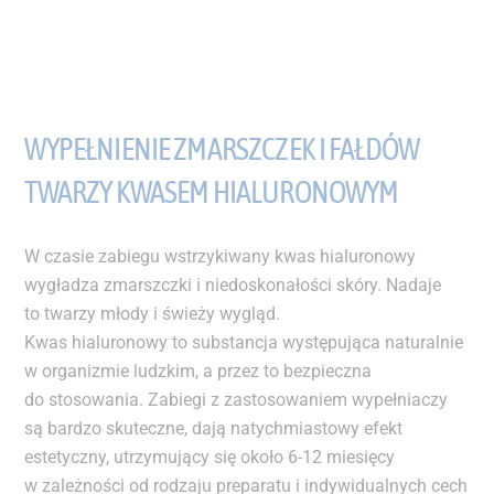
WYPEŁNIENIE ZMARSZCZEK I FAŁDÓW
TWARZY KWASEM HIALURONOWYM
W czasie zabiegu wstrzykiwany kwas hialuronowy
wygładza zmarszczki i niedoskonałości skóry. Nadaje
to twarzy młody i świeży wygląd.
Kwas hialuronowy to substancja występująca naturalnie
w organizmie ludzkim, a przez to bezpieczna
do stosowania. Zabiegi z zastosowaniem wypełniaczy
są bardzo skuteczne, dają natychmiastowy efekt
estetyczny, utrzymujący się około 6-12 miesięcy
w zależności od rodzaju preparatu i indywidualnych cech