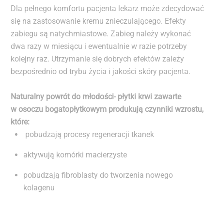
Dla pełnego komfortu pacjenta lekarz może zdecydować
się na zastosowanie kremu znieczulającego. Efekty
zabiegu są natychmiastowe. Zabieg należy wykonać
dwa razy w miesiącu i ewentualnie w razie potrzeby
kolejny raz. Utrzymanie się dobrych efektów zależy
bezpośrednio od trybu życia i jakości skóry pacjenta.
Naturalny powrót do młodości- płytki krwi zawarte
w osoczu bogatopłytkowym produkują czynniki wzrostu,
które:
pobudzają procesy regeneracji tkanek
aktywują komórki macierzyste
pobudzają fibroblasty do tworzenia nowego
kolagenu