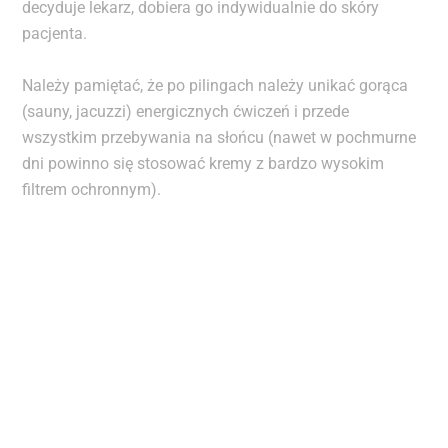
decyduje lekarz, dobiera go indywidualnie do skóry
pacjenta.
Należy pamiętać, że po pilingach należy unikać gorąca
(sauny, jacuzzi) energicznych ćwiczeń i przede
wszystkim przebywania na słońcu (nawet w pochmurne
dni powinno się stosować kremy z bardzo wysokim
filtrem ochronnym).