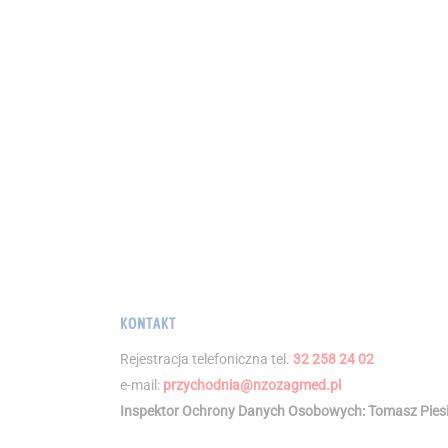
KONTAKT
Rejestracja telefoniczna tel.
32 258 24 02
e-mail:
przychodnia@nzozagmed.pl
Inspektor Ochrony Danych Osobowych: Tomasz Piesi