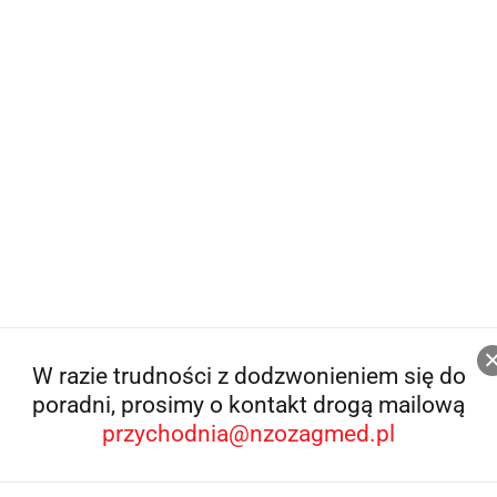
W razie trudności z dodzwonieniem się do
poradni, prosimy o kontakt drogą mailową
przychodnia@nzozagmed.pl