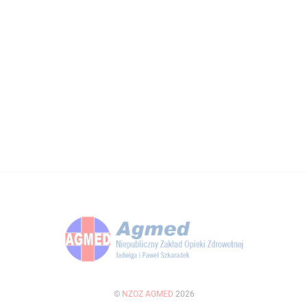
©
NZOZ AGMED
2026