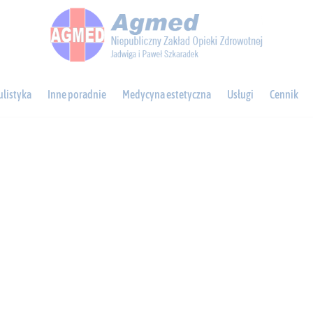
listyka
Inne poradnie
Medycyna estetyczna
Usługi
Cennik