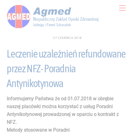
Skip
Men
to
content
27 CZERWCA 2018
Leczenie uzależnień refundowane
przez NFZ- Poradnia
Antynikotynowa
Informujemy Państwa że od 01.07.2018 w obrębie
naszej placówki można korzystać z usług Poradni
Antynikotynowej prowadzonej w oparciu o kontrakt z
NFZ.
Metody stosowane w Poradni