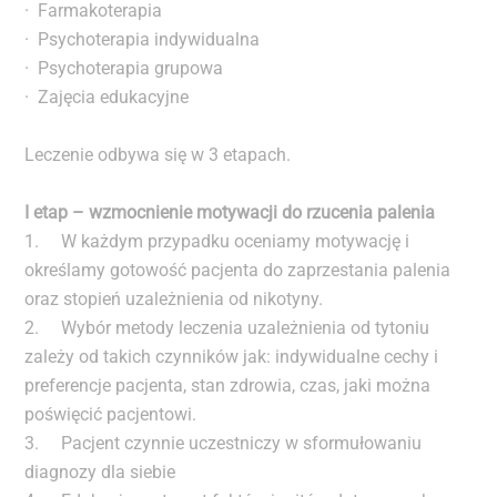
· Farmakoterapia
· Psychoterapia indywidualna
· Psychoterapia grupowa
· Zajęcia edukacyjne
Leczenie odbywa się w 3 etapach.
I etap – wzmocnienie motywacji do rzucenia palenia
1. W każdym przypadku oceniamy motywację i
określamy gotowość pacjenta do zaprzestania palenia
oraz stopień uzależnienia od nikotyny.
2. Wybór metody leczenia uzależnienia od tytoniu
zależy od takich czynników jak: indywidualne cechy i
preferencje pacjenta, stan zdrowia, czas, jaki można
poświęcić pacjentowi.
3. Pacjent czynnie uczestniczy w sformułowaniu
diagnozy dla siebie