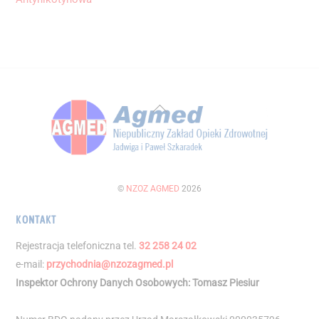
Back
To
Top
©
NZOZ AGMED
2026
KONTAKT
Rejestracja telefoniczna tel.
32 258 24 02
e-mail:
przychodnia@nzozagmed.pl
Inspektor Ochrony Danych Osobowych: Tomasz Piesiur